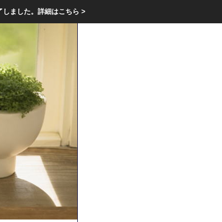
エクステリア・庭・ガーデニングのリフォーム ガーデン クラブ
了しました。
詳細はこちら >
庭ブロトップ
｜
コミュニティ
｜