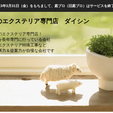
023年3月31日（金）をもちまして、庭ブロ（旧庭ブロ）はサービスを終
のエクステリア専門店 ダイシン
のエクステリア専門店！
を長年専門に行っている会社
エクステリア特殊工事など
事力＆提案力が自慢な会社です