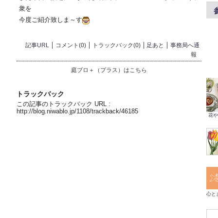
衆を
今度ご紹介致しま～す
記事URL
コメント(0)
トラックバック(0)
足あと
事務局へ通
報
庭ブロ＋（プラス）はこちら
トラックバック
この記事のトラックバック URL :
http://blog.niwablo.jp/1108/trackback/46185
花や
心と