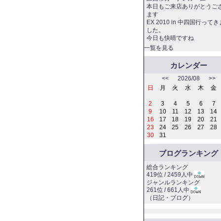
本日もご来店ありがとうご
ます
EX 2010 in 中四国行ってき
した。
今日も快晴ですね
一覧を見る
カレンダー
<<
2026/08
>>
日
月
火
水
木
金
2
3
4
5
6
7
9
10
11
12
13
14
16
17
18
19
20
21
23
24
25
26
27
28
30
31
ブログランキング
総合ランキング
419位 / 2459人中
ジャンルランキング
261位 / 661人中
（
日記・ブログ
）