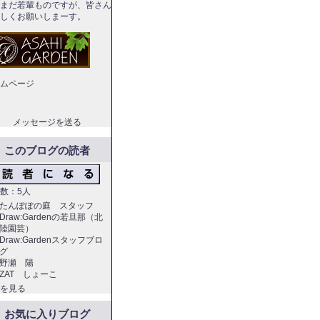
まだ若輩ものですが、皆さん
しくお願いしまーす。
ムページ
メッセージを送る
このブログの読者
数：5人
たんぽぽの庭 スタッフ
Draw:Gardenの若旦那（北
陸園芸）
Draw:Gardenスタッフブロ
グ
野瀬 陽
ZAT しょーこ
を見る
お気に入りブログ