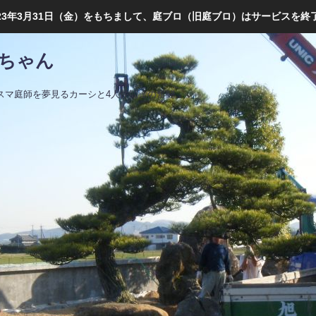
023年3月31日（金）をもちまして、庭ブロ（旧庭ブロ）はサービスを終
ちゃん
スマ庭師を夢見るカーシと4人仲間達の奮闘