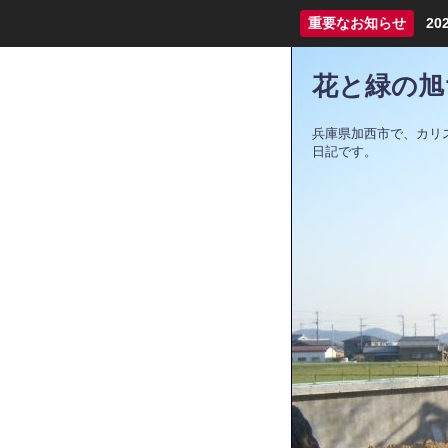
重要なお知らせ
2
花と緑の旭
兵庫県加西市で、カリ
日記です。