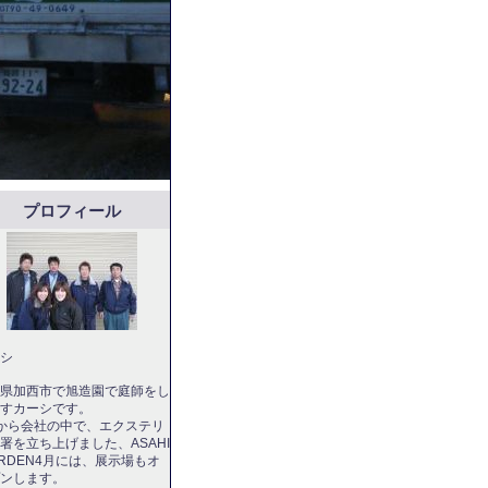
プロフィール
シ
県加西市で旭造園で庭師をし
すカーシです。
から会社の中で、エクステリ
署を立ち上げました、ASAHI
ARDEN4月には、展示場もオ
ンします。