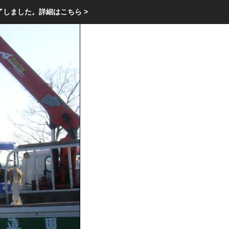
エクステリア・庭・ガーデニングのリフォーム ガーデン クラブ
了しました。
詳細はこちら >
庭ブロトップ
｜
コミュニティ
｜