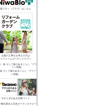
庭ブロ＋（プラス）はこちら
お庭の工事をお考えの方は
リフォームガーデンクラブへ
緑 そして庭のあるくらし『グリー
ン情報』
やすらぎのある空間づくり