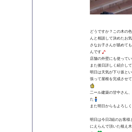
どうですか？この木の色
んと相談して決めたお気
さなお子さんが舐めても
んです
店舗の外壁にも使ってい
また後日詳しく紹介して
明日は天気が下り坂とい
張って屋根を完成させて
二ール建築の甘中さん、
た
また明日からもよろしく
明日は今日2組のお客様
にえらんで頂いた植え木