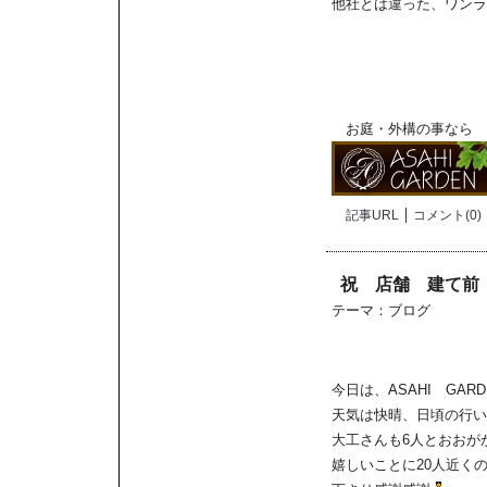
他社とは違った、ワンラ
お庭・外構の事なら
記事URL
コメント(0)
祝 店舗 建て前
テーマ：
ブログ
今日は、ASAHI GA
天気は快晴、日頃の行い
大工さんも6人とおおが
嬉しいことに20人近く