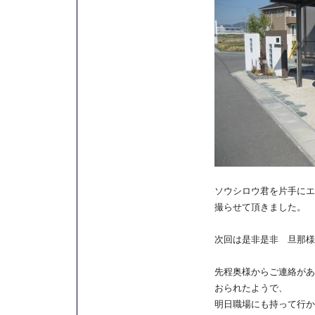
ソウシロウ君を片手にエ
撮らせて頂きました。
次回は是非是非 旦那様
先程奥様からご連絡があ
おられたようで、
明日職場にも持って行か