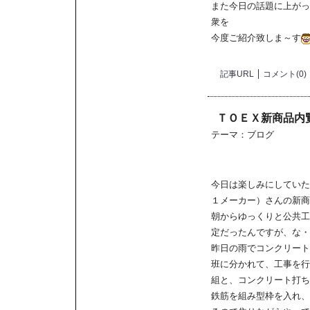
また今日の話題に上がっ
衆を
今度ご紹介致しま～す
記事URL
コメント(0)
ＴＯＥＸ新商品内
テーマ：
ブログ
今日は楽しみにしていた
１メーカー）さんの新商
朝からゆっくりと公共工
定だったんですが、な・
昨日の雨でコンクリート
班に分かれて、工事を行
組と、コンクリート打ち
鉄筋を組み型枠を入れ、