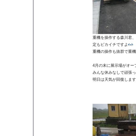
重機を操作する森川君、
定もピカイチですよ
重機の操作も抜群で重機
4月の末に展示場がオー
みんな休みなしで頑張っ
明日は天気が回復します