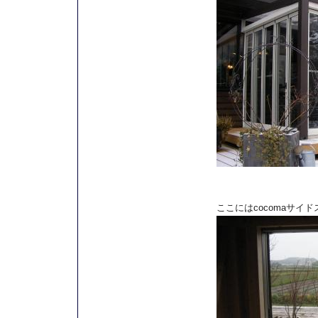
ここにはcocomaサイ