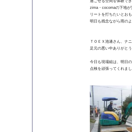
過ごせる空間を体験でき
zima・cocomaの
リートを打ちたいとおも
明日も残念ながら雨のよ
ＴＯＥＸ池邊さん、ナニ
足元の悪い中ありがとう
今日も現場組は、明日の
点検を頑張ってくれまし