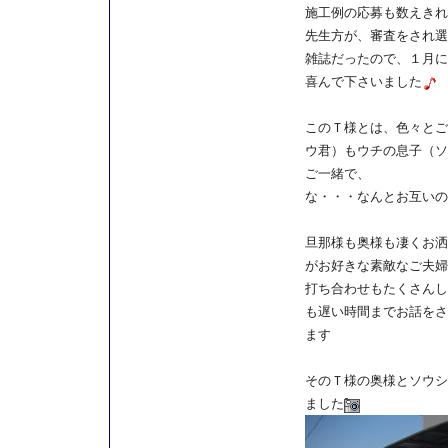
施工例の応募も数えきれ
先生方が、審査をされ選
雑誌だったので、１月に
喜んで下さいました
このＴ様とは、色々とご
ウ君）もウチの息子（ソ
ご一緒で、
な・・・なんとお互いの
旦那様も奥様も凄くお洒
がお好きな素敵なご夫婦
打ち合わせもたくさんし
も遅い時間までお話をさ
ます
そのＴ様の奥様とソウシ
ました