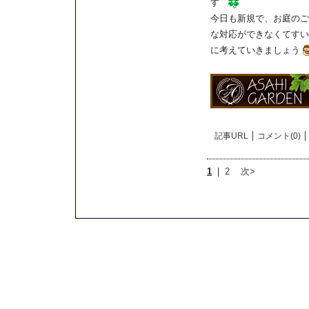
す
今日も新規で、お庭のご
な対応ができなくてすい
に考えていきましょう
記事URL
コメント(0)
1
|
2
次>