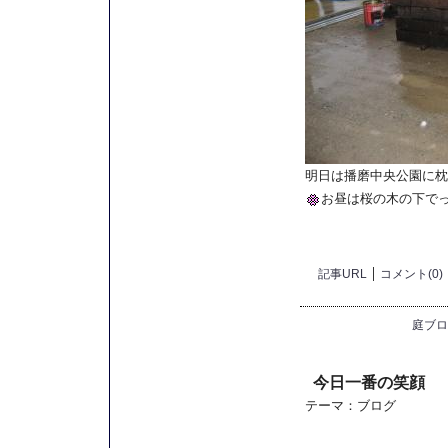
明日は播磨中央公園に枕
お昼は桜の木の下で
記事URL
コメント(0)
庭ブロ
今日一番の笑顔
テーマ：
ブログ