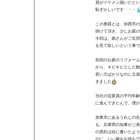
員がイケメン揃いだとい
恥ずかしいです・・・
この奥様とは、加西市の
掛けて頂き、少しお庭の
今回は、娘さんがご近所
を見て欲しいという事で
前回のお庭のリフォーム
から、キビキビとした動
若い方ばかりなのに立派
きました
当社の従業員の平均年齢
に進んできたんで、僕か
加東市にあるうれしの生
も、兵庫県の知事がご来
の黒松は絵に書いたよう
のに、いい腕をお持ちで