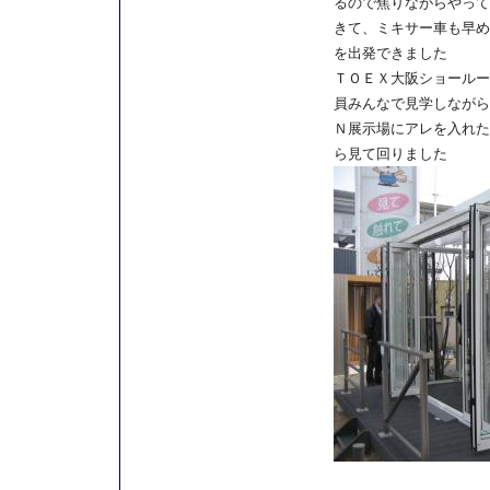
るので焦りながらやって
きて、ミキサー車も早め
を出発できました
ＴＯＥＸ大阪ショールー
員みんなで見学しながら
Ｎ展示場にアレを入れた
ら見て回りました