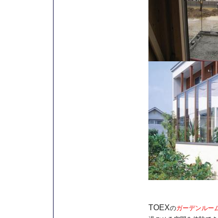
TOEX
の
ガーデンルー