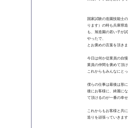
国家試験の造園技能士の
ります）の時も兵庫県造
も、旭造園の若い子が試
やったで、
とお褒めの言葉を頂きま
今日は何か従業員の自慢
業員の仲間を褒めて頂け
これからもみんなにとっ
僕らの仕事は最後は形に
後にお客様に、綺麗にな
て頂けるのが一番の幸せ
これからもお客様と共に
造りを頑張っていきます