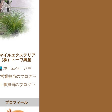
マイルエクステリア
株）トーワ興産
ホームページ⇒
営業担当のブログ⇒
工事担当のブログ⇒
プロフィール