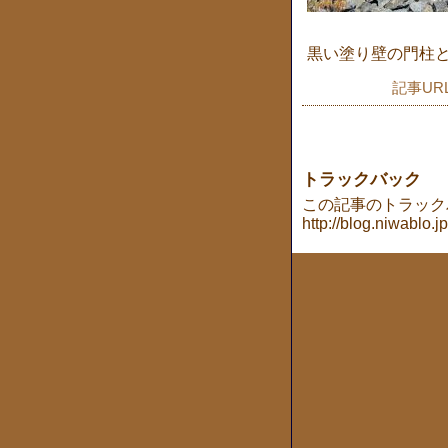
黒い塗り壁の門柱
記事UR
トラックバック
この記事のトラックバッ
http://blog.niwablo.