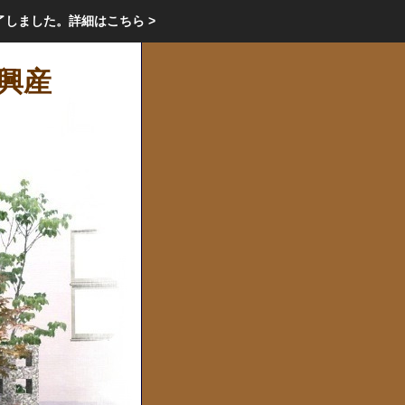
エクステリア・庭・ガーデニングのリフォーム ガーデン クラブ
了しました。
詳細はこちら >
庭ブロトップ
｜
コミュニティ
｜
ーワ興産