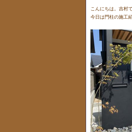
こんにちは。吉村
今日は門柱の施工