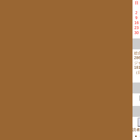
日
2
9
16
23
30
総
28
ジ
18
（
読者