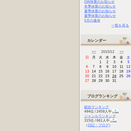
GW休業のお知らせ
冬季休業のお知らせ
夏季休業のお知らせ
夏季休業のお知らせ
5月の連休
一覧を見る
カレンダー
<<
2015/12
>>
日
月
火
水
木
金
土
1
2
3
4
5
6
7
8
9
10
11
12
13
14
15
16
17
18
19
20
21
22
23
24
25
26
27
28
29
30
31
ブログランキング
総合ランキング
494位 / 2459人中
ジャンルランキング
315位 / 661人中
（
日記・ブログ
）