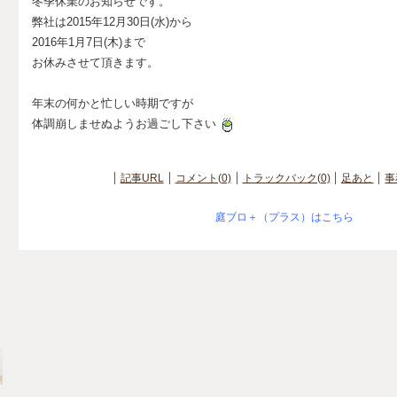
冬季休業のお知らせです。
弊社は2015年12月30日(水)から
2016年1月7日(木)まで
お休みさせて頂きます。
年末の何かと忙しい時期ですが
体調崩しませぬようお過ごし下さい
記事URL
コメント(0)
トラックバック(0)
足あと
事
庭ブロ＋（プラス）はこちら