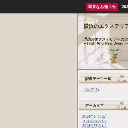
重要なお知らせ
2
横浜のエクステリア
理想のエクステリアへの架
～High And New Desi
記事テーマ一覧
ブログ(46)
アーカイブ
2019年04月 (1)
2018年12月 (1)
2018年08月 (1)