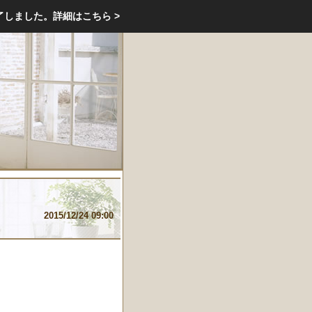
エクステリア・庭・ガーデニングのリフォーム ガーデン クラブ
了しました。
詳細はこちら >
庭ブロトップ
｜
コミュニティ
｜
2015/12/24 09:00