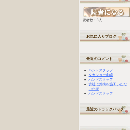
読者数：3人
お気に入りブログ
最近のコメント
ハンドスタッフ
タカショー山崎
ハンドスタッフ
貴社に外構を施工いただ
いた者
ハンドスタッフ
最近のトラックバック