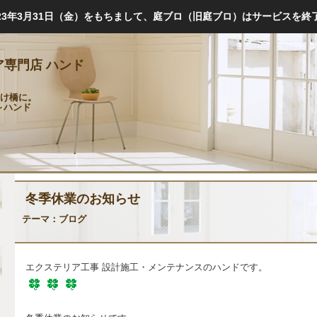
023年3月31日（金）をもちまして、庭ブロ（旧庭ブロ）はサービスを終
専門店 ハンド
け橋に。
gn～ハンド
冬季休業のお知らせ
テーマ：
ブログ
エクステリア工事 設計施工・メンテナンスのハンドです。