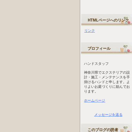
HTMLページへのリンク
リンク
プロフィール
ハンドスタッフ
神奈川県でエクステリアの設
計・施工・メンテナンスを手
掛けるハンドと申します。よ
りよいお庭づくりに励んでお
ります。
ホームページ
メッセージを送る
このブログの読者