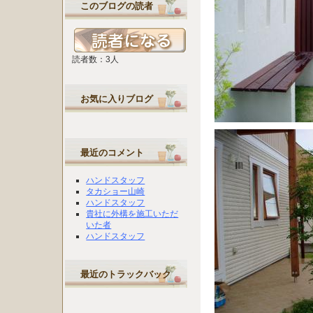
このブログの読者
読者数：3人
お気に入りブログ
最近のコメント
ハンドスタッフ
タカショー山崎
ハンドスタッフ
貴社に外構を施工いただ
いた者
ハンドスタッフ
最近のトラックバック