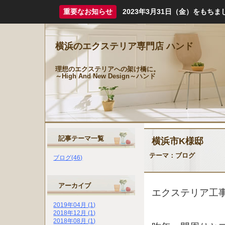
重要なお知らせ
2023年3月31日（金）をも
横浜のエクステリア専門店 ハンド
理想のエクステリアへの架け橋に。
～High And New Design～ハンド
記事テーマ一覧
横浜市K様邸
テーマ：
ブログ
ブログ(46)
アーカイブ
エクステリア工
2019年04月 (1)
2018年12月 (1)
2018年08月 (1)