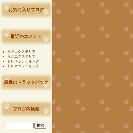
お気に入りブログ
最近のコメント
景匠エクステリア
景匠エクステリア
トレメッシュキング
トレメッシュキング
最近のトラックバック
ブログ内検索