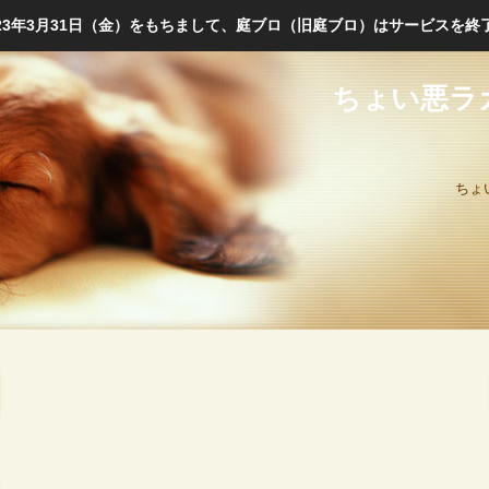
023年3月31日（金）をもちまして、庭ブロ（旧庭ブロ）はサービスを終
ちょい悪ラ
ちょ