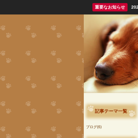
重要なお知らせ
2
記事テーマ一覧
ブログ(6)