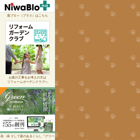
庭ブロ＋（プラス）はこちら
お庭の工事をお考えの方は
リフォームガーデンクラブへ
花・緑 そして庭のあるくらし『グリー