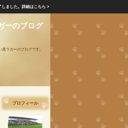
エクステリア・庭・ガーデニングのリフォーム ガーデン クラブ
了しました。
詳細はこちら >
庭ブロトップ
｜
コミュニティ
｜
ガーのブログ
い悪ラガーのブログです。
プロフィール