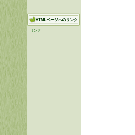
HTMLページへのリンク
リンク