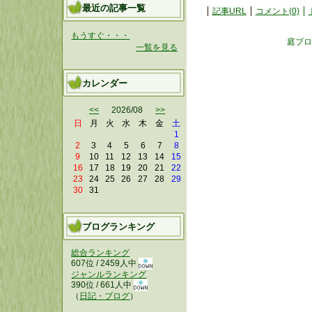
最近の記事一覧
記事URL
コメント(0)
もうすぐ・・・
庭ブロ
一覧を見る
カレンダー
<<
2026/08
>>
日
月
火
水
木
金
土
1
2
3
4
5
6
7
8
9
10
11
12
13
14
15
16
17
18
19
20
21
22
23
24
25
26
27
28
29
30
31
ブログランキング
総合ランキング
607位 / 2459人中
ジャンルランキング
390位 / 661人中
（
日記・ブログ
）