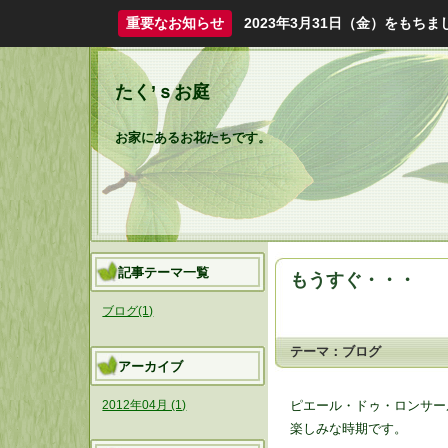
重要なお知らせ
2023年3月31日（金）をも
たく’ｓお庭
お家にあるお花たちです。
記事テーマ一覧
もうすぐ・・・
ブログ(1)
テーマ：
ブログ
アーカイブ
ピエール・ドゥ・ロンサー
2012年04月 (1)
楽しみな時期です。