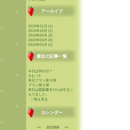
アーカイブ
2010年11月 (1)
2010年10月 (1)
2010年04月 (3)
2010年03月 (4)
2010年01月 (2)
最近の記事一覧
今日は何の日？
さむっ!!
本日プラン第３弾
プラン第２弾
本日は図面書きのため引きこ
もりました。
一覧を見る
カレンダー
<<
2025/09
>>