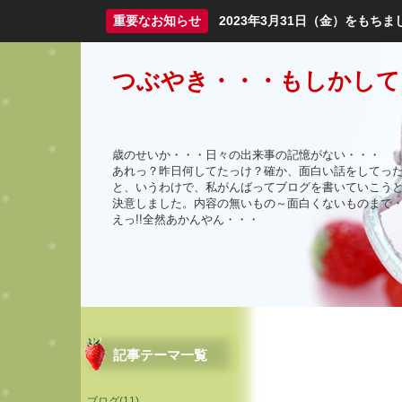
重要なお知らせ
2023年3月31日（金）をも
つぶやき・・・もしかして
歳のせいか・・・日々の出来事の記憶がない・・・
あれっ？昨日何してたっけ？確か、面白い話をしてっ
と、いうわけで、私がんばってブログを書いていこう
決意しました。内容の無いもの～面白くないものまで
えっ!!全然あかんやん・・・
記事テーマ一覧
ブログ(11)