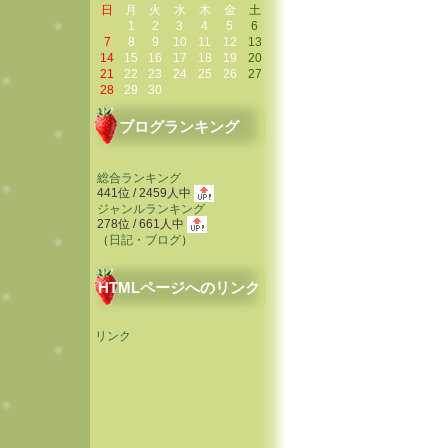
日
月
火
水
木
金
土
1
2
3
4
5
6
7
8
9
10
11
12
13
14
15
16
17
18
19
20
21
22
23
24
25
26
27
28
29
30
ブログランキング
総合ランキング
441位 / 2459人中
ジャンルランキング
278位 / 661人中
（
日記・ブログ
）
HTMLページへのリンク
リンク